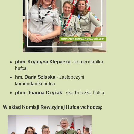
phm. Krystyna Klepacka
- komendantka
hufca
hm. Daria Szlaska
- zastępczyni
komendantki
hufca
phm. Joanna Czyżak
- skarbniczka hufca
W skład
Komisji Rewizyjnej Hufca wchodzą: